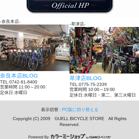
-奈良本店-
-草津店-
奈良本店BLOG
草津店BLOG
TEL:0742-81-8400
TEL:0775-75-2339
営業時間 11:00～20:00
営業時間 10:00～19:00
定休日:水曜日
定休日:水曜日・第二、第三火曜日
表示切替 :
PC版に切り替える
Copyright (C) 2009 GUELL BICYCLE STORE All Rights
Reserved.
Powered By