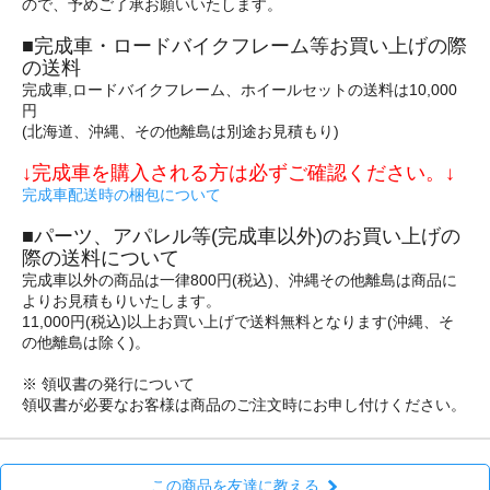
ので、予めご了承お願いいたします。
■完成車・ロードバイクフレーム等お買い上げの際
の送料
完成車,ロードバイクフレーム、ホイールセットの送料は10,000
円
(北海道、沖縄、その他離島は別途お見積もり)
↓完成車を購入される方は必ずご確認ください。↓
完成車配送時の梱包について
■パーツ、アパレル等(完成車以外)のお買い上げの
際の送料について
完成車以外の商品は一律800円(税込)、沖縄その他離島は商品に
よりお見積もりいたします。
11,000円(税込)以上お買い上げで送料無料となります(沖縄、そ
の他離島は除く)。
※ 領収書の発行について
領収書が必要なお客様は商品のご注文時にお申し付けください。
この商品を友達に教える