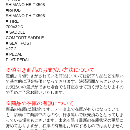
SHIMANO HB-TX505
■R/HUB
SHIMANO FH-TX505
■ TIRE
700×32Ｃ
■ SADDLE
COMFORT SADDLE
■ SEAT POST
φ27.2
■ PEDAL
FLAT PEDAL
※値引き商品のお支払い方法について
定価より値引きがされている商品については訳アリ品などを除い
て基本的に現金特価となっております。決済画面からクレジット
お支払いの選択ができた場合でも訂正させて頂く形となりますの
で予めご了承お願いいたします。
※商品の在庫の有無について
商品の在庫は流動的です。データ上で在庫が有りになっていて
も、店頭にて商談中のものや、行き違いで販売済みとなってしま
っている場合もございます。出来る限り最新の在庫状況の更新に
努めておりますが、在庫の有無をお約束するものではありません