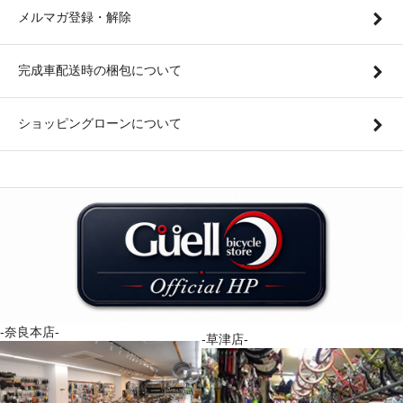
メルマガ登録・解除
完成車配送時の梱包について
ショッピングローンについて
-奈良本店-
-草津店-