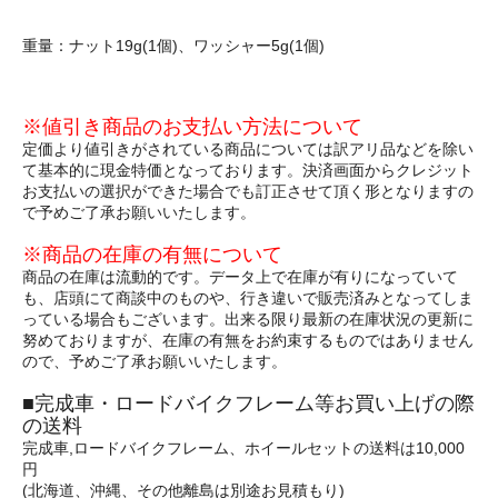
重量：ナット19g(1個)、ワッシャー5g(1個)
※値引き商品のお支払い方法について
定価より値引きがされている商品については訳アリ品などを除い
て基本的に現金特価となっております。決済画面からクレジット
お支払いの選択ができた場合でも訂正させて頂く形となりますの
で予めご了承お願いいたします。
※商品の在庫の有無について
商品の在庫は流動的です。データ上で在庫が有りになっていて
も、店頭にて商談中のものや、行き違いで販売済みとなってしま
っている場合もございます。出来る限り最新の在庫状況の更新に
努めておりますが、在庫の有無をお約束するものではありません
ので、予めご了承お願いいたします。
■完成車・ロードバイクフレーム等お買い上げの際
の送料
完成車,ロードバイクフレーム、ホイールセットの送料は10,000
円
(北海道、沖縄、その他離島は別途お見積もり)