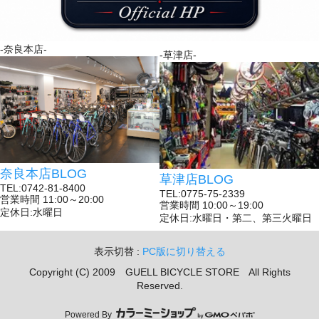
-奈良本店-
-草津店-
奈良本店BLOG
草津店BLOG
TEL:0742-81-8400
TEL:0775-75-2339
営業時間 11:00～20:00
営業時間 10:00～19:00
定休日:水曜日
定休日:水曜日・第二、第三火曜日
表示切替 :
PC版に切り替える
Copyright (C) 2009 GUELL BICYCLE STORE All Rights
Reserved.
Powered By