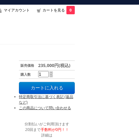
マイアカウント
カートを見る
0
235,000円(税込)
販売価格
購入数
特定商取引法に基づく表記 (返品
など)
この商品について問い合わせる
分割払いがご利用頂けます
20回まで
手数料が0円！！
詳細は