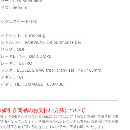
ラー：Cold Steel Blue
イズ：460mm
シングルスピード仕様
ッドセット：Chris King
ンドルバー：FAIRWEATHER bullmoose bar
リップ：ODI
レーキレバー：DIA COMPE
レーキ：TEKTRO
ランク：BLUELUG RMC track crank set 46T/165mm
アギア：16T
イヤ：THE HOMMAGE 650×43B
※値引き商品のお支払い方法について
価より値引きがされている商品については訳アリ品などを除いて基本的に現
特価となっております。決済画面からクレジットお支払いの選択ができた場
でも訂正させて頂く形となりますので予めご了承お願いいたします。