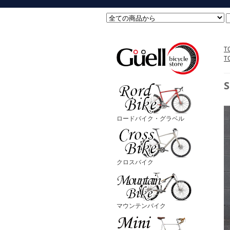
T
T
S
ロードバイク・グラベル
クロスバイク
マウンテンバイク