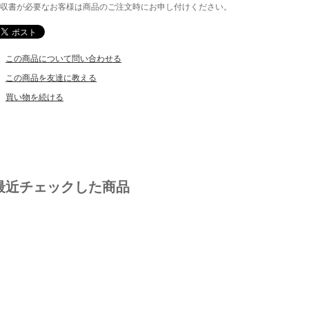
収書が必要なお客様は商品のご注文時にお申し付けください。
この商品について問い合わせる
この商品を友達に教える
買い物を続ける
最近チェックした商品