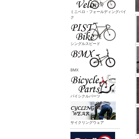
ミニベロ・フォールディングバイ
ク
シングルスピード
BMX
バイシクルパーツ
サイクリングウェア