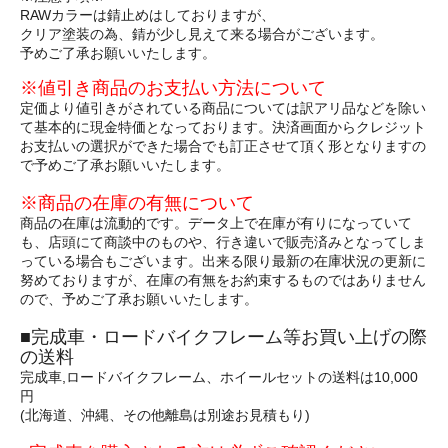
RAWカラーは錆止めはしておりますが、
クリア塗装の為、錆が少し見えて来る場合がございます。
予めご了承お願いいたします。
※値引き商品のお支払い方法について
定価より値引きがされている商品については訳アリ品などを除い
て基本的に現金特価となっております。決済画面からクレジット
お支払いの選択ができた場合でも訂正させて頂く形となりますの
で予めご了承お願いいたします。
※商品の在庫の有無について
商品の在庫は流動的です。データ上で在庫が有りになっていて
も、店頭にて商談中のものや、行き違いで販売済みとなってしま
っている場合もございます。出来る限り最新の在庫状況の更新に
努めておりますが、在庫の有無をお約束するものではありません
ので、予めご了承お願いいたします。
■完成車・ロードバイクフレーム等お買い上げの際
の送料
完成車,ロードバイクフレーム、ホイールセットの送料は10,000
円
(北海道、沖縄、その他離島は別途お見積もり)