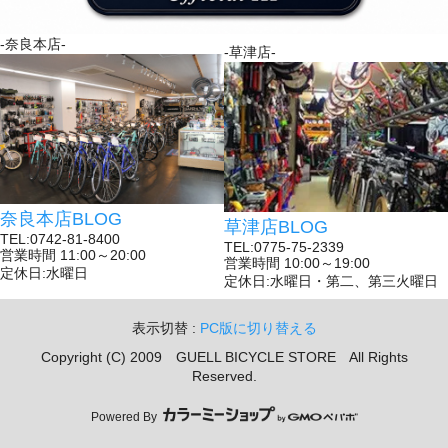
-奈良本店-
-草津店-
奈良本店BLOG
草津店BLOG
TEL:0742-81-8400
TEL:0775-75-2339
営業時間 11:00～20:00
営業時間 10:00～19:00
定休日:水曜日
定休日:水曜日・第二、第三火曜日
表示切替 :
PC版に切り替える
Copyright (C) 2009 GUELL BICYCLE STORE All Rights
Reserved.
Powered By