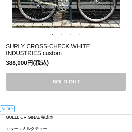
SURLY CROSS-CHECK WHITE
INDUSTRIES custom
388,000円(税込)
SOLD OUT
SURLY
GUELL ORIGINAL 完成車
カラー：ミルクティー