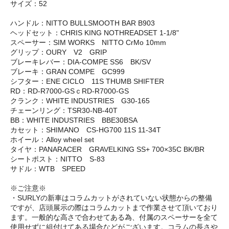
サイズ：52
ハンドル：NITTO BULLSMOOTH BAR B903
ヘッドセット：CHRIS KING NOTHREADSET 1-1/8"
スペーサー：SIM WORKS NITTO CrMo 10mm
グリップ：OURY V2 GRIP
ブレーキレバー：DIA-COMPE SS6 BK/SV
ブレーキ：GRAN COMPE GC999
シフター：ENE CICLO 11S THUMB SHIFTER
RD：RD-R7000-GSｃRD-R7000-GS
クランク：WHITE INDUSTRIES G30-165
チェーンリング：TSR30-NB-40T
BB：WHITE INDUSTRIES BBE30BSA
カセット：SHIMANO CS-HG700 11S 11-34T
ホイール：Alloy wheel set
タイヤ：PANARACER GRAVELKING SS+ 700×35C BK/BR
シートポスト：NITTO S-83
サドル：WTB SPEED
※ご注意※
・SURLYの新車はコラムカットがされていない状態からの整備
ですが、店頭展示の際はコラムカットまで作業させて頂いており
ます。一般的な高さで合わせてある為、付属のスペーサーを全て
使用せずに組付けてある場合などがございます。コラムの長さや