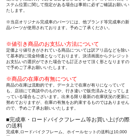
ステム位置に関して指定がある場合は事前に必ずご確認お願いい
たします。
※当店オリジナル完成車のパーツには、他ブランド等完成車の新
品パーツが使用されております。予めご了承ください。
※値引き商品のお支払い方法について
定価より値引きがされている商品については訳アリ品などを除い
て基本的に現金特価となっております。決済画面からクレジット
お支払いの選択ができた場合でも訂正させて頂く形となりますの
で予めご了承お願いいたします。
※商品の在庫の有無について
商品の在庫は流動的です。データ上で在庫が有りになっていて
も、店頭にて商談中のものや、行き違いで販売済みとなってしま
っている場合もございます。出来る限り最新の在庫状況の更新に
努めておりますが、在庫の有無をお約束するものではありません
ので、予めご了承お願いいたします。
■完成車・ロードバイクフレーム等お買い上げの際
の送料
完成車,ロードバイクフレーム、ホイールセットの送料は10,000