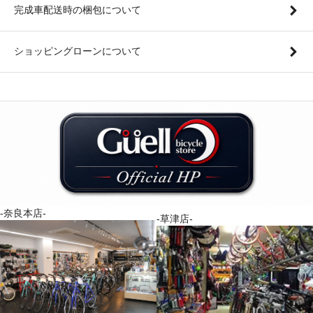
完成車配送時の梱包について
ショッピングローンについて
-奈良本店-
-草津店-