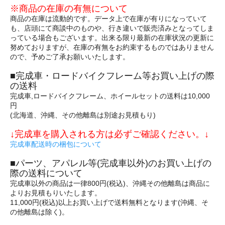
※商品の在庫の有無について
商品の在庫は流動的です。データ上で在庫が有りになっていて
も、店頭にて商談中のものや、行き違いで販売済みとなってしま
っている場合もございます。出来る限り最新の在庫状況の更新に
努めておりますが、在庫の有無をお約束するものではありません
ので、予めご了承お願いいたします。
■完成車・ロードバイクフレーム等お買い上げの際
の送料
完成車,ロードバイクフレーム、ホイールセットの送料は10,000
円
(北海道、沖縄、その他離島は別途お見積もり)
↓完成車を購入される方は必ずご確認ください。↓
完成車配送時の梱包について
■パーツ、アパレル等(完成車以外)のお買い上げの
際の送料について
完成車以外の商品は一律800円(税込)、沖縄その他離島は商品に
よりお見積もりいたします。
11,000円(税込)以上お買い上げで送料無料となります(沖縄、そ
の他離島は除く)。