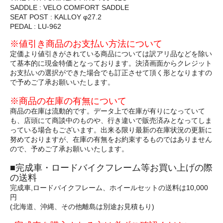
SADDLE : VELO COMFORT SADDLE
SEAT POST : KALLOY φ27.2
PEDAL : LU-962
※値引き商品のお支払い方法について
定価より値引きがされている商品については訳アリ品などを除い
て基本的に現金特価となっております。決済画面からクレジット
お支払いの選択ができた場合でも訂正させて頂く形となりますの
で予めご了承お願いいたします。
※商品の在庫の有無について
商品の在庫は流動的です。データ上で在庫が有りになっていて
も、店頭にて商談中のものや、行き違いで販売済みとなってしま
っている場合もございます。出来る限り最新の在庫状況の更新に
努めておりますが、在庫の有無をお約束するものではありません
ので、予めご了承お願いいたします。
■完成車・ロードバイクフレーム等お買い上げの際
の送料
完成車,ロードバイクフレーム、ホイールセットの送料は10,000
円
(北海道、沖縄、その他離島は別途お見積もり)