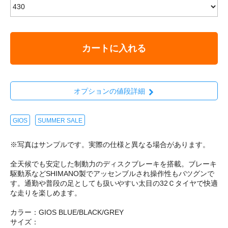
カートに入れる
オプションの値段詳細
GIOS
SUMMER SALE
※写真はサンプルです。実際の仕様と異なる場合があります。
全天候でも安定した制動力のディスクブレーキを搭載。ブレーキ
駆動系などSHIMANO製でアッセンブルされ操作性もバツグンで
す。通勤や普段の足としても扱いやすい太目の32Ｃタイヤで快適
な走りを楽しめます。
カラー：GIOS BLUE/BLACK/GREY
サイズ：