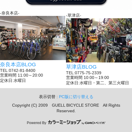
-奈良本店-
-草津店-
奈良本店BLOG
草津店BLOG
TEL:0742-81-8400
TEL:0775-75-2339
営業時間 11:00～20:00
営業時間 10:00～19:00
定休日:水曜日
定休日:水曜日・第二、第三火曜日
表示切替 :
PC版に切り替える
Copyright (C) 2009 GUELL BICYCLE STORE All Rights
Reserved.
Powered By