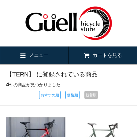
メニュー
カートを見る
【TERN】 に登録されている商品
4
件の商品が見つかりました
おすすめ順
価格順
新着順