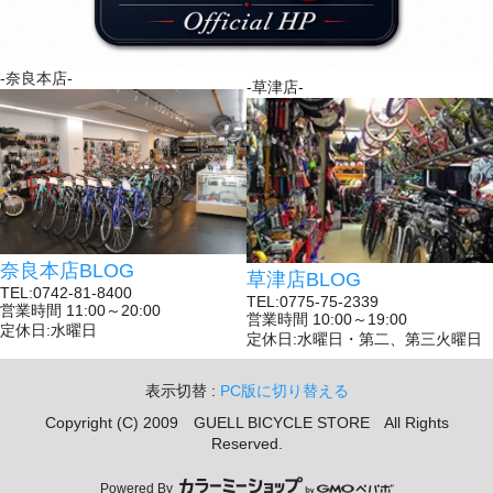
-奈良本店-
-草津店-
奈良本店BLOG
草津店BLOG
TEL:0742-81-8400
TEL:0775-75-2339
営業時間 11:00～20:00
営業時間 10:00～19:00
定休日:水曜日
定休日:水曜日・第二、第三火曜日
表示切替 :
PC版に切り替える
Copyright (C) 2009 GUELL BICYCLE STORE All Rights
Reserved.
Powered By