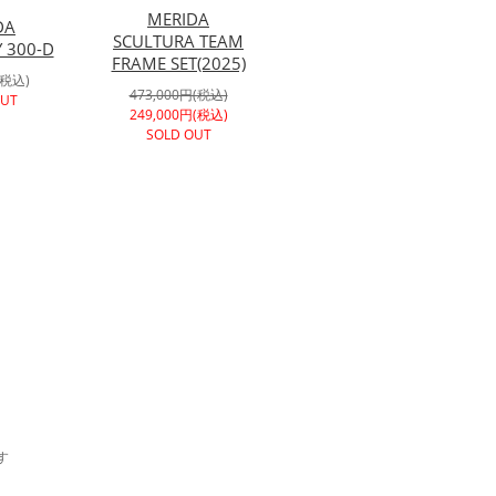
MERIDA
DA
SCULTURA TEAM
 300-D
FRAME SET(2025)
(税込)
473,000円(税込)
OUT
249,000円(税込)
SOLD OUT
す