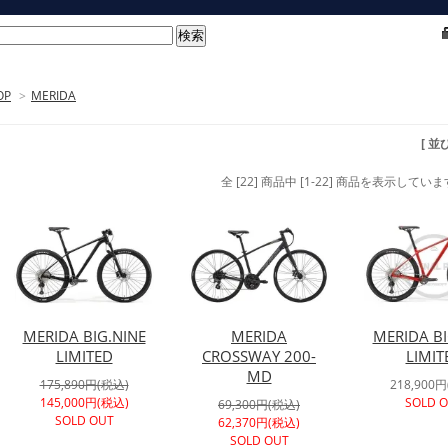
OP
>
MERIDA
[ 並
全 [22] 商品中 [1-22] 商品を表示していま
MERIDA BIG.NINE
MERIDA
MERIDA BI
LIMITED
CROSSWAY 200-
LIMIT
MD
175,890円(税込)
218,900
145,000円(税込)
SOLD 
69,300円(税込)
SOLD OUT
62,370円(税込)
SOLD OUT