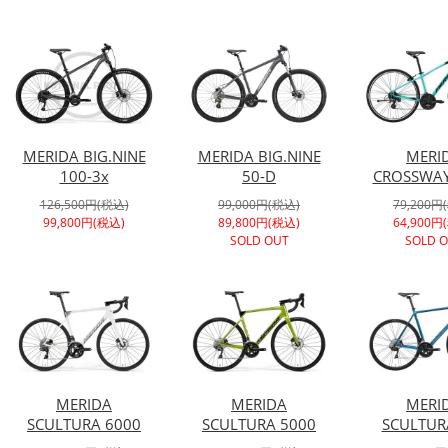
MERIDA BIG.NINE
MERIDA BIG.NINE
MERI
100-3x
50-D
CROSSWAY
126,500円(税込)
99,000円(税込)
79,200円
99,800円(税込)
89,800円(税込)
64,900円
SOLD OUT
SOLD 
MERIDA
MERIDA
MERI
SCULTURA 6000
SCULTURA 5000
SCULTUR