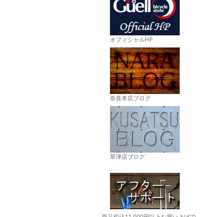
オフィシャルHP
奈良本店ブログ
草津店ブログ
商品税込11,000円以上お買い上げで