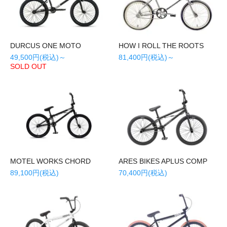
DURCUS ONE MOTO
HOW I ROLL THE ROOTS
49,500円(税込)～
81,400円(税込)～
SOLD OUT
MOTEL WORKS CHORD
ARES BIKES APLUS COMP
89,100円(税込)
70,400円(税込)