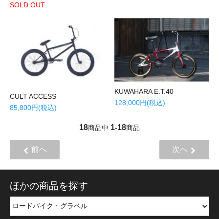
SOLD OUT
KUWAHARA E.T.40
CULT ACCESS
128,000円(税込)
85,800円(税込)
18
1
18
商品中
-
商品
前へ
次へ
ほかの商品を探す