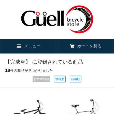
メニュー
カートを見る
【完成車】 に登録されている商品
18
件の商品が見つかりました
おすすめ順
価格順
新着順