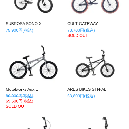
SUBROSA SONO XL
CULT GATEWAY
75,900円(税込)
73,700円(税込)
SOLD OUT
Motelworks Aux:E
ARES BIKES STN-AL
86,900円(税込)
63,800円(税込)
69,500円(税込)
SOLD OUT