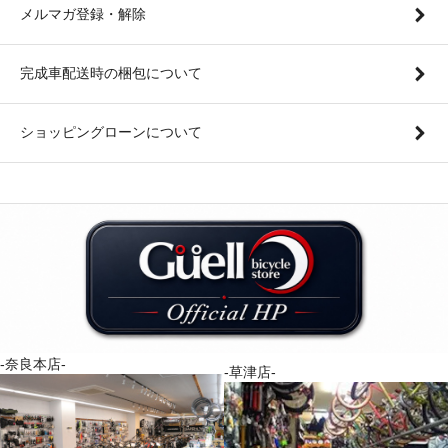
メルマガ登録・解除
完成車配送時の梱包について
ショッピングローンについて
-奈良本店-
-草津店-