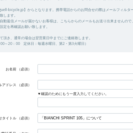
@guell-bicycle.jp】からとなります。携帯電話からのお問合せの際はメールフィル
致します。
自動返信メールが届かないお客様は、こちらからのメールもお送り出来ませんので
設定を再確認お願い致します。
て頂き、通常の場合は翌営業日中までにご連絡致します。
00～20：00 定休日：毎週水曜日、第2・第3火曜日）
お名前
（必須）
ルアドレス
（必須）
▼確認のためにもう一度入力してください。
せタイトル
（必須）