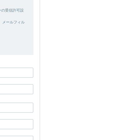
ターの受信許可設
、メールフィル