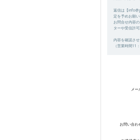
返信は【info
定を予めお願い
お問合せ内容の
ターや受信許可
内容を確認させ
（営業時間11：
メー
お問い合わ