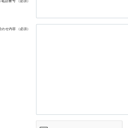
お電話番号
（必須）
合わせ内容
（必須）