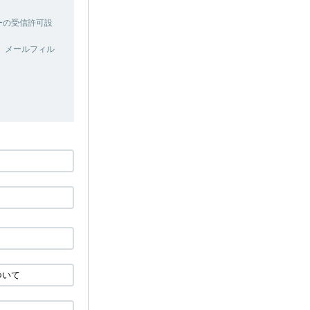
ターの受信許可設
、メールフィル