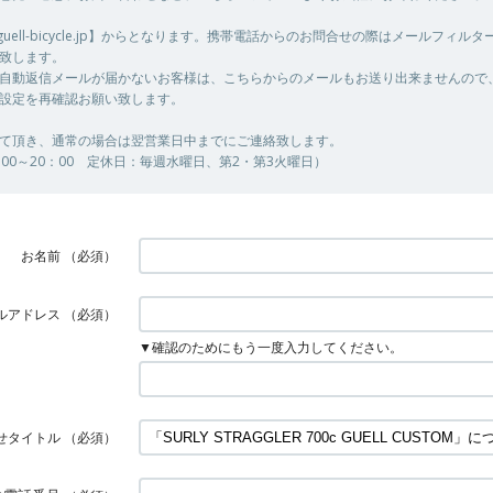
@guell-bicycle.jp】からとなります。携帯電話からのお問合せの際はメールフィル
致します。
自動返信メールが届かないお客様は、こちらからのメールもお送り出来ませんので
設定を再確認お願い致します。
て頂き、通常の場合は翌営業日中までにご連絡致します。
00～20：00 定休日：毎週水曜日、第2・第3火曜日）
お名前
（必須）
ルアドレス
（必須）
▼確認のためにもう一度入力してください。
せタイトル
（必須）