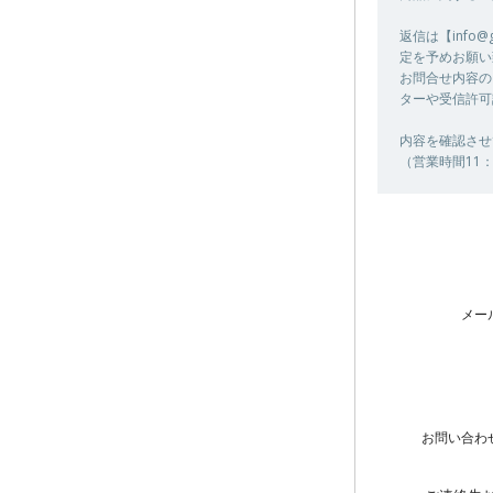
返信は【info
定を予めお願い
お問合せ内容の
ターや受信許可
内容を確認させ
（営業時間11：
メー
お問い合わ