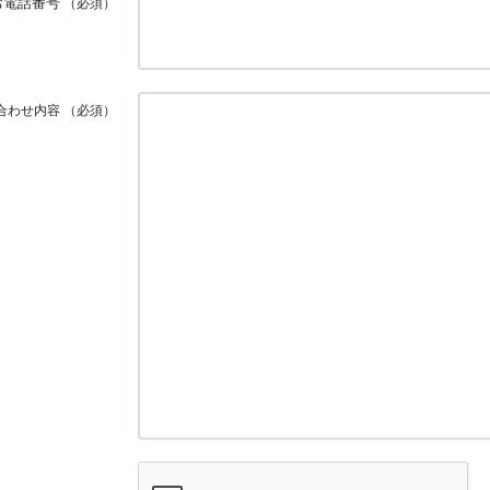
お電話番号
（必須）
合わせ内容
（必須）