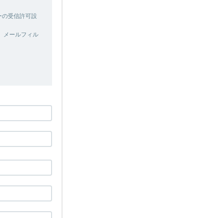
ターの受信許可設
、メールフィル