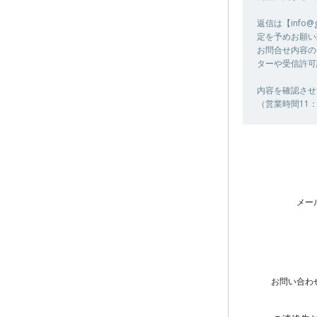
返信は【info
定を予めお願い
お問合せ内容の
ターや受信許可
内容を確認させ
（営業時間11：
メー
お問い合わ