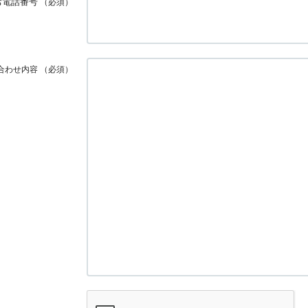
お電話番号
（必須）
合わせ内容
（必須）