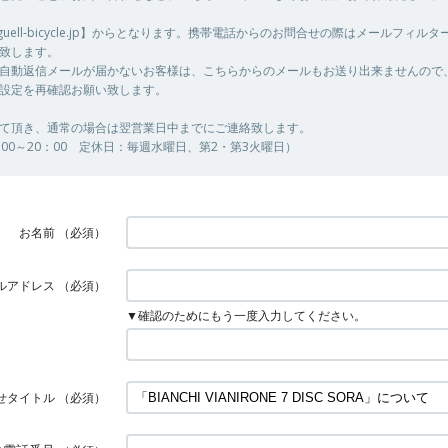
@guell-bicycle.jp】からとなります。携帯電話からのお問合せの際はメールフィル
致します。
自動返信メールが届かないお客様は、こちらからのメールもお送り出来ませんので
設定を再確認お願い致します。
て頂き、通常の場合は翌営業日中までにご連絡致します。
00～20：00 定休日：毎週水曜日、第2・第3火曜日）
お名前
（必須）
ルアドレス
（必須）
▼確認のためにもう一度入力してください。
せタイトル
（必須）