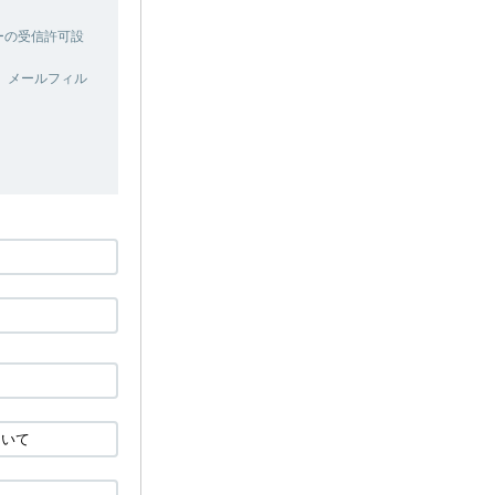
ターの受信許可設
、メールフィル