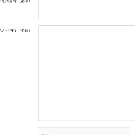
お電話番号
（必須）
合わせ内容
（必須）