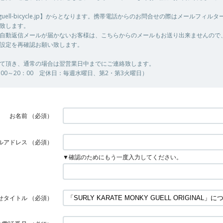
@guell-bicycle.jp】からとなります。携帯電話からのお問合せの際はメールフィル
致します。
自動返信メールが届かないお客様は、こちらからのメールもお送り出来ませんので
設定を再確認お願い致します。
て頂き、通常の場合は翌営業日中までにご連絡致します。
00～20：00 定休日：毎週水曜日、第2・第3火曜日）
お名前
（必須）
ルアドレス
（必須）
▼確認のためにもう一度入力してください。
せタイトル
（必須）