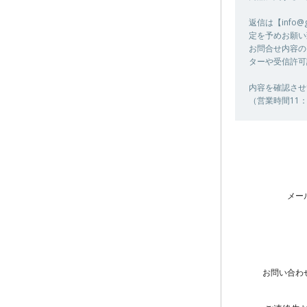
返信は【info
定を予めお願い
お問合せ内容の
ターや受信許可
内容を確認させ
（営業時間11：
メー
お問い合わ