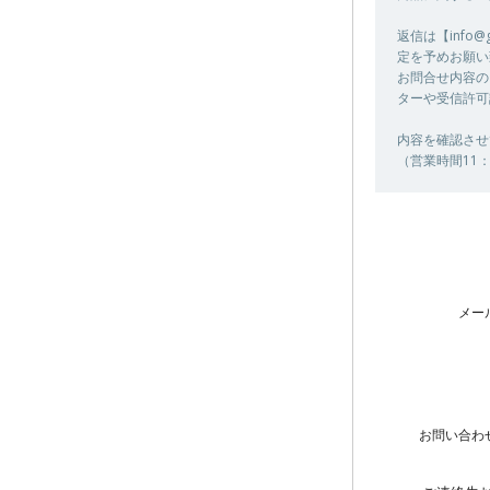
返信は【info
定を予めお願い
お問合せ内容の
ターや受信許可
内容を確認させ
（営業時間11：
メー
お問い合わ