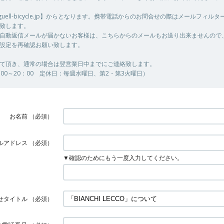
@guell-bicycle.jp】からとなります。携帯電話からのお問合せの際はメールフィル
致します。
自動返信メールが届かないお客様は、こちらからのメールもお送り出来ませんので
設定を再確認お願い致します。
て頂き、通常の場合は翌営業日中までにご連絡致します。
00～20：00 定休日：毎週水曜日、第2・第3火曜日）
お名前
（必須）
ルアドレス
（必須）
▼確認のためにもう一度入力してください。
せタイトル
（必須）