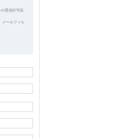
ターの受信許可設
、メールフィル