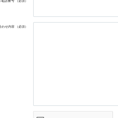
お電話番号
（必須）
合わせ内容
（必須）