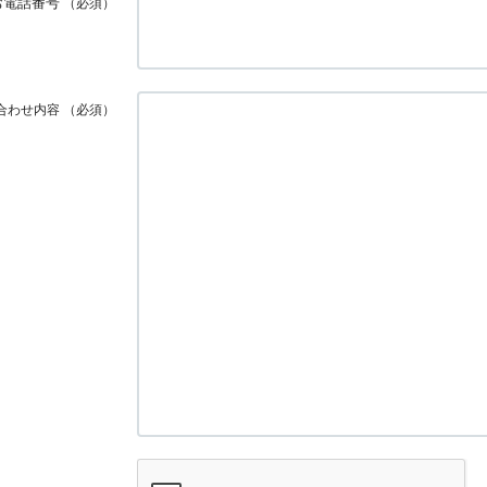
お電話番号
（必須）
合わせ内容
（必須）