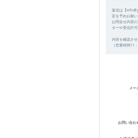
返信は【info
定を予めお願い
お問合せ内容の
ターや受信許可
内容を確認させ
（営業時間11：
メー
お問い合わ