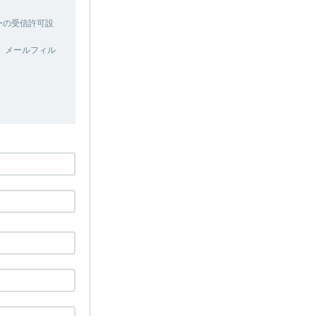
ターの受信許可設
、メールフィル