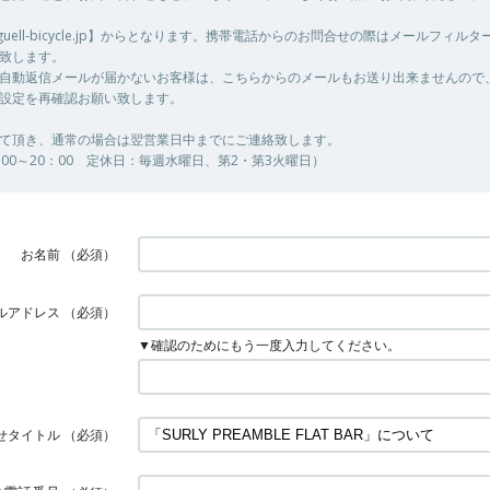
@guell-bicycle.jp】からとなります。携帯電話からのお問合せの際はメールフィル
致します。
自動返信メールが届かないお客様は、こちらからのメールもお送り出来ませんので
設定を再確認お願い致します。
て頂き、通常の場合は翌営業日中までにご連絡致します。
00～20：00 定休日：毎週水曜日、第2・第3火曜日）
お名前
（必須）
ルアドレス
（必須）
▼確認のためにもう一度入力してください。
せタイトル
（必須）