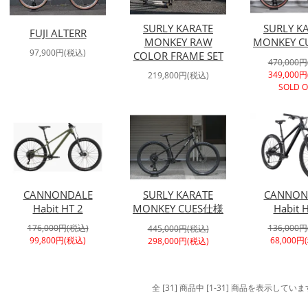
SURLY KARATE
SURLY K
FUJI ALTERR
MONKEY RAW
MONKEY 
97,900円(税込)
COLOR FRAME SET
470,000
349,000
219,800円(税込)
SOLD 
CANNONDALE
SURLY KARATE
CANNON
Habit HT 2
MONKEY CUES仕様
Habit 
176,000円(税込)
136,000
445,000円(税込)
99,800円(税込)
68,000円
298,000円(税込)
全 [31] 商品中 [1-31] 商品を表示していま