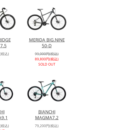
RIDGE
MERIDA BIG.NINE
7.5
50-D
円(税込)
99,000円(税込)
89,800円(税込)
SOLD OUT
HI
BIANCHI
9.1
MAGMA7.2
円(税込)
79,200円(税込)