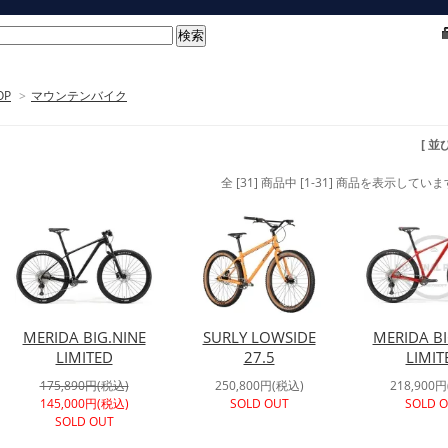
OP
>
マウンテンバイク
[ 並
全 [31] 商品中 [1-31] 商品を表示していま
MERIDA BIG.NINE
SURLY LOWSIDE
MERIDA BI
LIMITED
27.5
LIMIT
175,890円(税込)
250,800円(税込)
218,900
145,000円(税込)
SOLD OUT
SOLD 
SOLD OUT