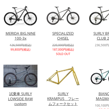
MERIDA BIG.NINE
SPECIALIZED
SURLY B
100-3x
CHISEL
CLUB 2
126,500円(税込)
220,000円(税込)
236,500
99,800円(税込)
187,000円(税込)
SOLD OUT
試乗車 SURLY
SURLY
BIANC
KRAMPUS フレー
MAGMA
LOWSIDE RAW
custom
ムフォークセット
100,100