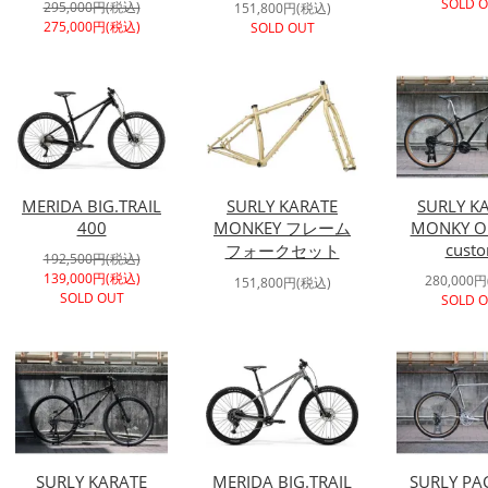
SOLD 
295,000円(税込)
151,800円(税込)
275,000円(税込)
SOLD OUT
MERIDA BIG.TRAIL
SURLY KARATE
SURLY K
400
MONKEY フレーム
MONKY Ol
cust
フォークセット
192,500円(税込)
139,000円(税込)
280,000
151,800円(税込)
SOLD OUT
SOLD 
SURLY KARATE
MERIDA BIG.TRAIL
SURLY PA