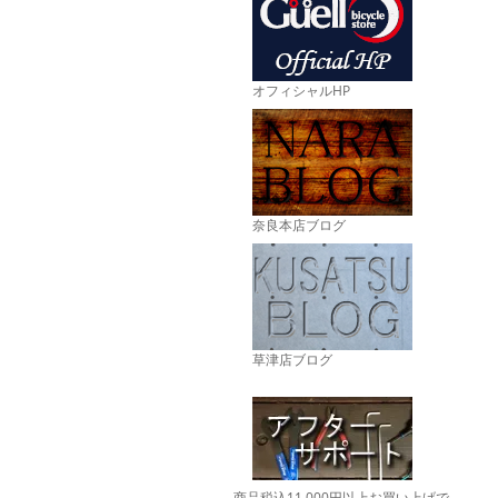
オフィシャルHP
奈良本店ブログ
草津店ブログ
商品税込11,000円以上お買い上げで