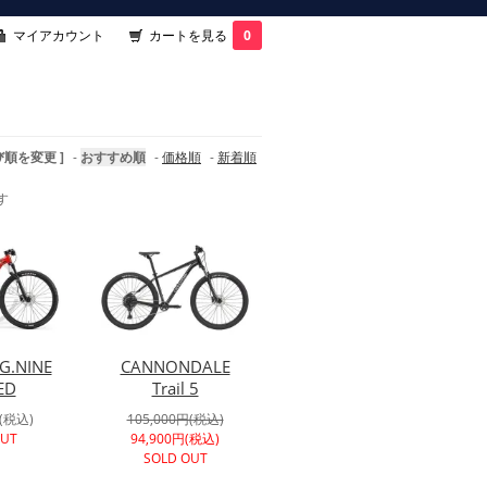
マイアカウント
カートを見る
0
び順を変更 ]
-
おすすめ順
-
価格順
-
新着順
す
G.NINE
CANNONDALE
ED
Trail 5
円(税込)
105,000円(税込)
OUT
94,900円(税込)
SOLD OUT