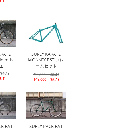
OUT
ARATE
SURLY KARATE
d mtb
MONKEY BST フレ
om
ームセット
円(税込)
198,000円(税込)
OUT
149,000円(税込)
CK RAT
SURLY PACK RAT